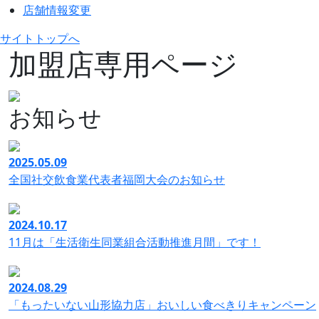
店舗情報変更
サイトトップへ
加盟店専用ページ
お知らせ
2025.05.09
全国社交飲食業代表者福岡大会のお知らせ
2024.10.17
11月は「生活衛生同業組合活動推進月間」です！
2024.08.29
「もったいない山形協力店」おいしい食べきりキャンペーン