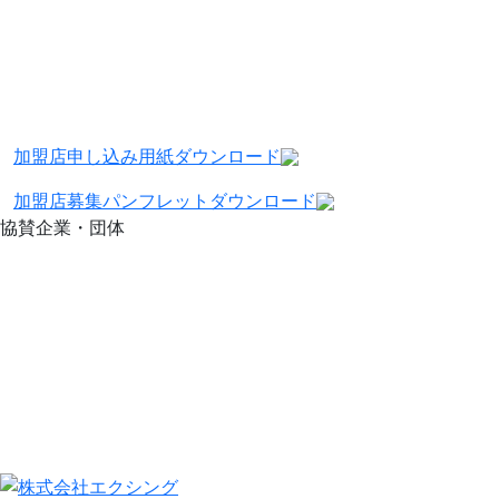
加盟店申し込み用紙
ダウンロード
加盟店募集パンフレット
ダウンロード
協賛企業・団体