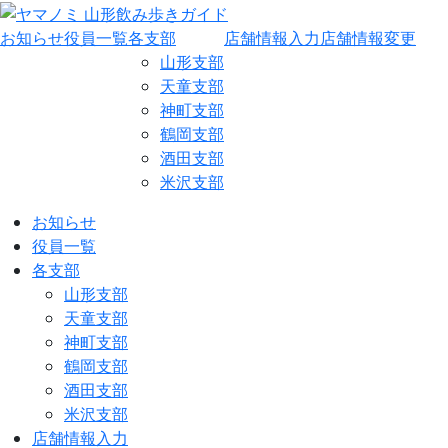
お知らせ
役員一覧
各支部
店舗情報入力
店舗情報変更
山形支部
天童支部
神町支部
鶴岡支部
酒田支部
米沢支部
お知らせ
役員一覧
各支部
山形支部
天童支部
神町支部
鶴岡支部
酒田支部
米沢支部
店舗情報入力